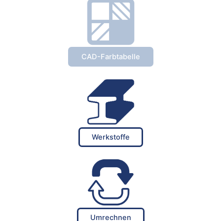
CAD-Farbtabelle
Werkstoffe
Umrechnen