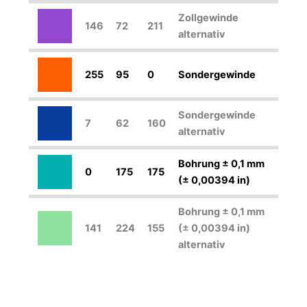
Zollgewinde
146
72
211
alternativ
255
95
0
Sondergewinde
Sondergewinde
7
62
160
alternativ
Bohrung ± 0,1 mm
0
175
175
(± 0,00394 in)
Bohrung ± 0,1 mm
141
224
155
(± 0,00394 in)
alternativ