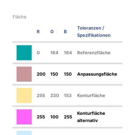
Fläche
Toleranzen /
R
G
B
Spezifikationen
0
164
164
Referenzfläche
200
150
150
Anpassungsfläche
255
230
153
Konturfläche
Konturfläche
255
100
255
alternativ