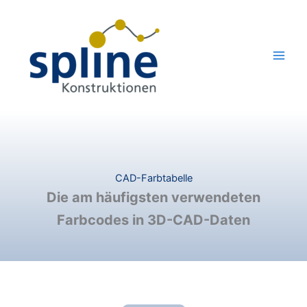
Zum
Inhalt
springen
CAD-Farbtabelle
Die am häufigsten verwendeten
Farbcodes in 3D-CAD-Daten