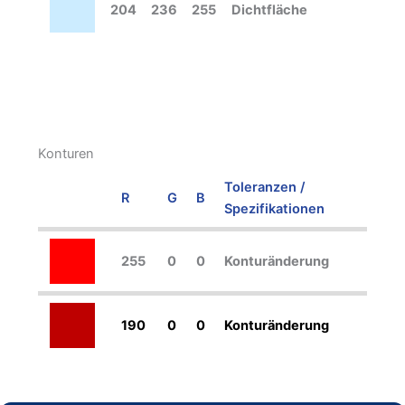
204
236
255
Dichtfläche
Konturen
Toleranzen /
R
G
B
Spezifikationen
255
0
0
Konturänderung
190
0
0
Konturänderung