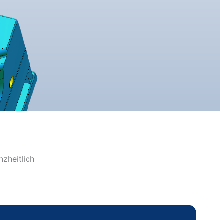
zheitlich