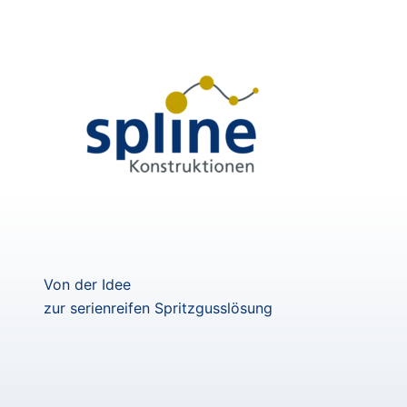
Zum
Inhalt
springen
Von der Idee
zur serienreifen Spritzgusslösung