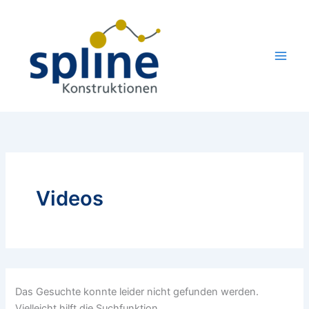
Zum
Inhalt
springen
Videos
Das Gesuchte konnte leider nicht gefunden werden.
Vielleicht hilft die Suchfunktion.